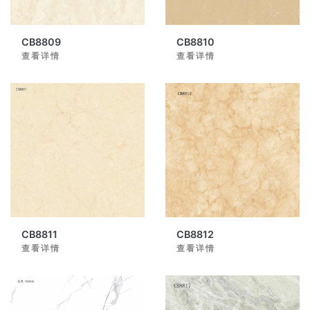
CB8809
CB8810
查看详情
查看详情
CB8811
CB8812
查看详情
查看详情