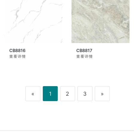
CB8816
CB8817
查看详情
查看详情
«
1
2
3
»