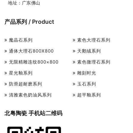
地址：广东佛山
产品系列 / Product
魔晶石系列
素色大理石系列
通体大理石800X800
天鹅绒系列
无限精雕连纹800×800
素色微理石系列
星光釉系列
雕刻时光
防滑超耐磨系列
玉石系列
清雅素色奶油风系列
超平釉系列
北粤陶瓷 手机站二维码